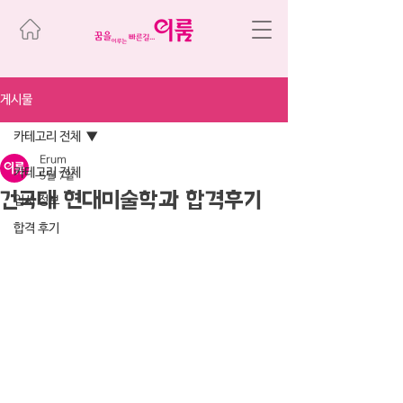
게시물
카테고리 전체
Erum
카테고리 전체
5월 7일
건국대 현대미술학과 합격후기
입시 정보
합격 후기