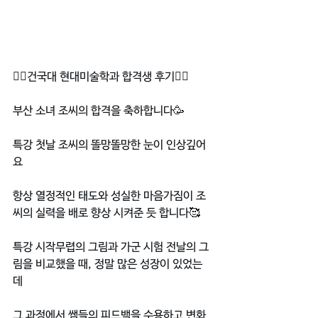
❤️‍🔥건국대 현대미술학과 합격생 후기❤️‍🔥
부산 소녀 조씨의 합격을 축하합니다🥳
특강 첫날 조씨의 똘망똘망한 눈이 인상깊어
요 
항상 열정적인 태도와 성실한 마음가짐이 조
씨의 실력을 배로 향상 시켜준 듯 합니다🥰 
특강 시작무렵의 그림과 가군 시험 전날의 그
림을 비교했을 때, 정말 많은 성장이 있었는
데 
그 과정에서 쌤들의 피드백을 수용하고 변화