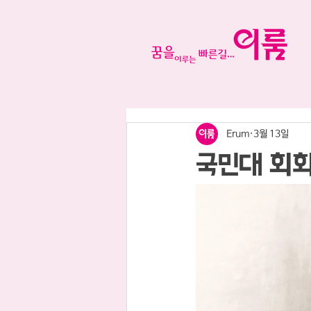
Erum
3월 13일
국민대 회