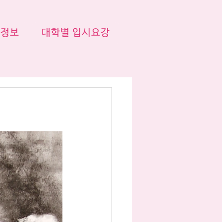
시정보
대학별 입시요강