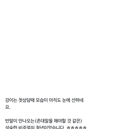
강이는 첫상담때 모습이 아직도 눈에 선하네
요.
반말이 안나오는(존대말을 해야할 것 같은) 
성숙한 비주얼의 청년이었습니다. ㅎㅎㅎㅎㅎ