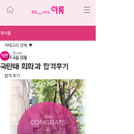
게시물
카테고리 전체
Erum
카테고리 전체
3월 13일
국민대 회화과 합격후기
입시 정보
합격 후기