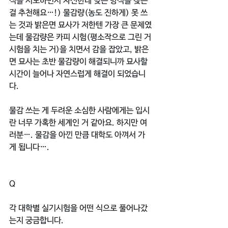
식을 시도하면서 자신한테 맞는 방식을 찾는 
걸 추천해요…!) 물감량(농도 진하게) 못 쓰
는 것과 밝은면 묘사가 저한텐 가장 큰 문제였
는데 물감량은 카피 시험(평소작으로 그린 거 
시험을 치는 거)을 치면서 감을 잡았고, 밝은
면 묘사는 초반 물감량이 해결되니까 묘사할 
시간이 늘어나 자연스럽게 해결이 되었습니
다.
물감 쓰는 게 두려운 소심한 사람에게는 입시
란 너무 가혹한 세계인 거 같아요. 하지만 여
러분…. 물감을 아낀 만큼 대학도 아껴서 가
게 됩니다….
Q
각 대학별 실기시험을 어떤 식으로 풀어나갔
는지 궁금합니다.