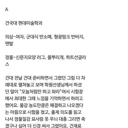
A
건국대 현대미술학과
의상-여자, 군대식 반소매, 형광핑크 반바지, 
맨발
정물-신문지모양 러그, 물뿌리개, 하트선글라
스
건대 전날 건대 준비하면서 그렸던 그림 다 차
례대로 펼쳐놓고 보며 학원선생님께서 하셨
던 말이 “오늘처럼만 하고 와라”여서 시험장
에서 최대한 그때 느낌을 기억하면서 하려고 
했어요. 물감 농도만큼은 해결하고 나오겠다
는 마음으로 시험을 쳤고, 출제 의도를 읽고 
나서 정물질감 묘사랑 옷 무늬 대충 그리면 죽
겠구나 싶어 더 신경 써서 그렸어요. 건재료