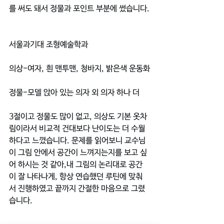
를 써도 돼서 정물과 포인트 부분에 썼습니다.
서울과기대 조형예술학과
의상-여자, 흰 맨투맨, 청바지, 밝은색 운동화
정물-모델 앉아 있는 의자 외 의자 하나 더
3절이고 정물도 많이 없고, 의상도 기본 옷차
림이라서 비교적 건대보다 난이도는 더 수월
하다고 느꼈습니다. 문제를 읽어보니 교수님
이 그림 안에서 공간이 느껴지는지를 보고 싶
어 하시는 것 같아,내 그림의 논리대로 공간
이 잘 나타나게, 항상 연습했던 루틴에 맞춰
서 진행하였고 끝까지 간절한 마음으로 그렸
습니다.