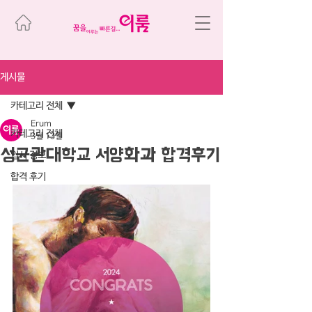
게시물
카테고리 전체
Erum
카테고리 전체
3월 13일
성균관대학교 서양화과 합격후기
입시 정보
합격 후기