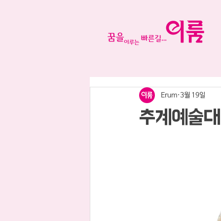
Erum
3월 19일
추계예술대