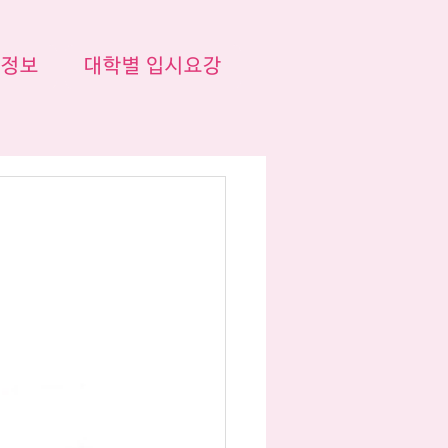
시정보
대학별 입시요강