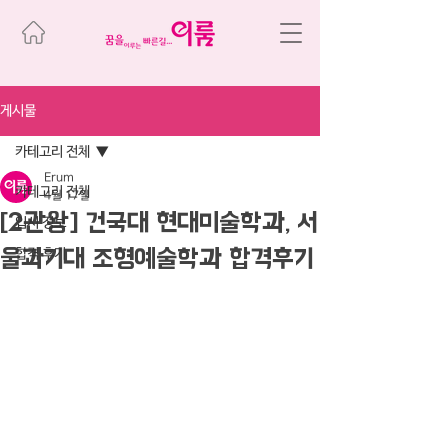
게시물
카테고리 전체
Erum
카테고리 전체
4월 17일
[2관왕] 건국대 현대미술학과, 서
입시 정보
울과기대 조형예술학과 합격후기
합격 후기