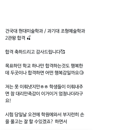
건국대 현대미술학과 / 과기대 조형예술학과 
2관왕 합격 🍒
합격 축하드리고 감사드립니다🥰
목표하던 학교 하나만 합격하는것도 행복한
데 두곳이나 합격하면 어떤 행복감일까요🧐 
저는 못 이뤄냇지만ㅎㅎ 학생들이 이뤄내주
면 참 대리만족감이 이거이거 엄청나더라구
요!
시험 당일날 오전에 학원에와서 부지런히 손
을 풀고는 잘 할 수있겠죠? 하면서 