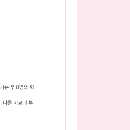
치른 후 8명의 학
 다른 비교과 부