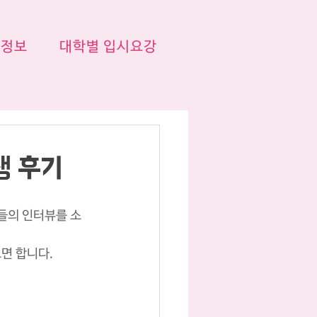
시정보
대학별 입시요강
생 후기
들의 인터뷰를 소
면 합니다.