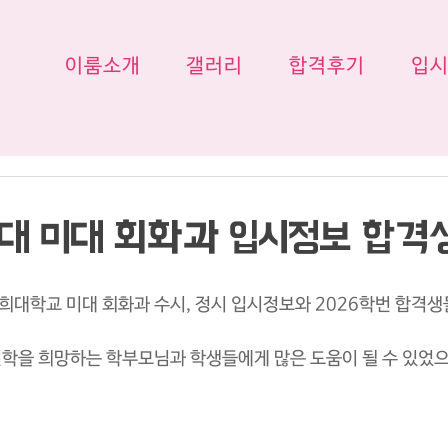
이룸소개
갤러리
합격후기
입
희대 미대 회화과 입시정보 합격
경희대학교 미대 회화과 수시, 정시 입시정보와 2026학번 합격생
학을 희망하는 학부모님과 학생들에게 많은 도움이 될 수 있었으