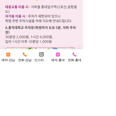
대중교통 이용 시
: 지하철 홍대입구역(2호선,공항철
도)
자가용 이용 시
: 주차가 제한되어 있으니
학원 주변 주차시설을 아래 지도에 안내드립니다.
​A.
홍익대학교 주차장(학원까지 도보 5분, 지하 주차
장)
30분당 2,000원, 1시간 4,000원,
입차 1시간 이후 10분당 1,000원
예약-강남
전화-강남
인스타그램
예약-홍대
전화-홍대