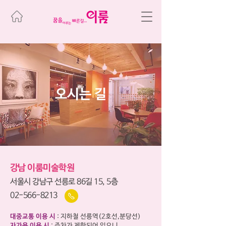
오시는 길
강남 이룸미술학원
서울시 강남구 선릉로 86길 15, 5층
02-566-8213
대중교통 이용 시
: 지하철 선릉역(2호선,분당선)
자가용 이용 시
: 주차가 제한되어 있으니