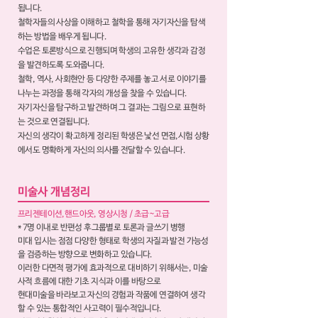
됩니다.
철학자들의 사상을 이해하고 철학을 통해 자기자신을 탐색
하는 방법을 배우게 됩니다.
수업은 토론방식으로 진행되며 학생의 고유한 생각과 감정
을 발견하도록 도와줍니다.
철학, 역사, 사회현안 등 다양한 주제를 놓고 서로 이야기를
나누는 과정을 통해 각자의 개성을 찾을 수 있습니다.
자기자신을 탐구하고 발견하며 그 결과는 그림으로 표현하
는 것으로 연결됩니다.
자신의 생각이 확고하게 정리된 학생은 낯선 면접,시험 상황
에서도 명확하게 자신의 의사를 전달할 수 있습니다.
미술사 개념정리
프리젠테이션,핸드아웃, 영상시청 / 초급~고급
* 7명 이내로 반편성 후그룹별로 토론과 글쓰기 병행
미대 입시는 점점 다양한 형태로 학생의 자질과 발전 가능성
을 검증하는 방향으로 변화하고 있습니다.
이러한 다면적 평가에 효과적으로 대비하기 위해서는, 미술
사적 흐름에 대한 기초 지식과 이를 바탕으로
현대미술을 바라보고 자신의 경험과 작품에 연결하여 생각
할 수 있는 통합적인 사고력이 필수적입니다.